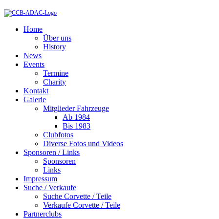
Home
Über uns
History
News
Events
Termine
Charity
Kontakt
Galerie
Mitglieder Fahrzeuge
Ab 1984
Bis 1983
Clubfotos
Diverse Fotos und Videos
Sponsoren / Links
Sponsoren
Links
Impressum
Suche / Verkaufe
Suche Corvette / Teile
Verkaufe Corvette / Teile
Partnerclubs