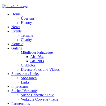
Home
Über uns
History
News
Events
Termine
Charity
Kontakt
Galerie
Mitglieder Fahrzeuge
Ab 1984
Bis 1983
Clubfotos
Diverse Fotos und Videos
Sponsoren / Links
Sponsoren
Links
Impressum
Suche / Verkaufe
Suche Corvette / Teile
Verkaufe Corvette / Teile
Partnerclubs